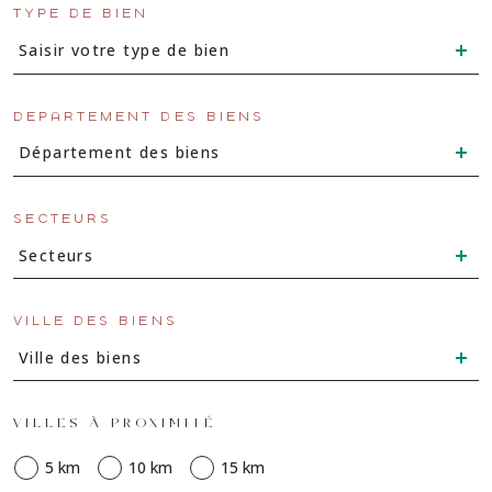
TYPE DE BIEN
Saisir votre type de bien
DÉPARTEMENT DES BIENS
Département des biens
SECTEURS
Secteurs
VILLE DES BIENS
Ville des biens
VILLES À PROXIMITÉ
5 km
10 km
15 km