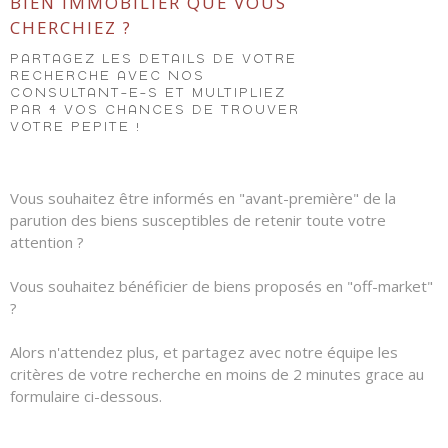
LOUE
BIEN IMMOBILIER QUE VOUS
CHERCHIEZ ?
PARTAGEZ LES DÉTAILS DE VOTRE
RECHERCHE AVEC NOS
CONSULTANT-E-S ET MULTIPLIEZ
METTR
PAR 4 VOS CHANCES DE TROUVER
BIEN 
VOTRE PÉPITE !
LOCAT
Vous souhaitez être informés en "avant-première" de la
parution des biens susceptibles de retenir toute votre
attention ?
PREN
REND
Vous souhaitez bénéficier de biens proposés en "off-market"
?
VOUS
Alors n'attendez plus, et partagez avec notre équipe les
critères de votre recherche en moins de 2 minutes grace au
formulaire ci-dessous.