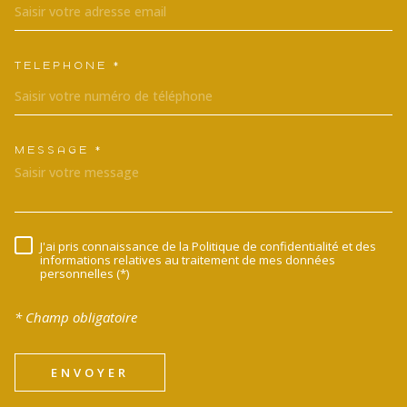
TÉLÉPHONE *
MESSAGE *
TRAD_MELTEM_VOREDEMANDE
J'ai pris connaissance de la Politique de confidentialité et des
RÈGLEMENTATION
informations relatives au traitement de mes données
personnelles (*)
* Champ obligatoire
ENVOYER