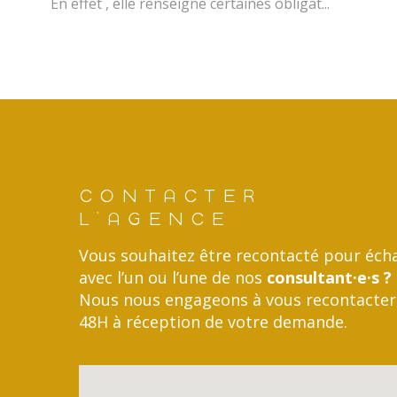
En effet , elle renseigne certaines obligat...
CONTACTER
L'AGENCE
Vous souhaitez être recontacté pour éch
avec l’un ou l’une de nos
consultant·e·s ?
Nous nous engageons à vous recontacter
48H à réception de votre demande.