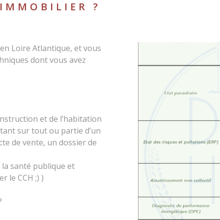
 IMMOBILIER ?
en Loire Atlantique, et vous
chniques dont vous avez
struction et de l’habitation
ant sur tout ou partie d’un
cte de vente, un dossier de
 la santé publique et
r le CCH ;) )
?