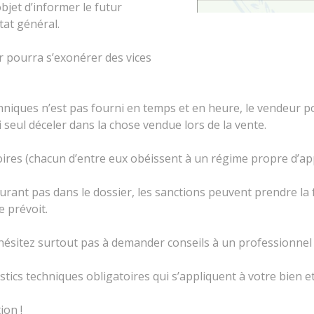
bjet d’informer le futur
tat général.
r pourra s’exonérer des vices
chniques n’est pas fourni en temps et en heure, le vendeur 
 seul déceler dans la chose vendue lors de la vente.
oires (chacun d’entre eux obéissent à un régime propre d’app
figurant pas dans le dossier, les sanctions peuvent prendre
e prévoit.
hésitez surtout pas à demander conseils à un professionnel 
tics techniques obligatoires qui s’appliquent à votre bien et 
ion !