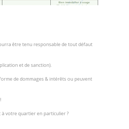
pourra être tenu responsable de tout défaut
lication et de sanction).
 la forme de dommages & intérêts ou peuvent
!
à votre quartier en particulier ?