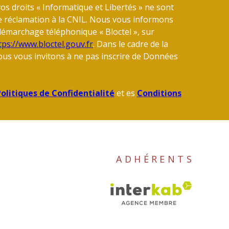
vos droits « Informatique et Libertés » ne sont
e réclamation à la CNIL. Nous vous informons
u démarchage téléphonique « Bloctel », sur
tps://www.bloctel.gouv.fr
. Dans le cadre de la
us vous invitons à ne pas inscrire de Données
olitiques de Confidentialité
et es
Conditions
ADHÉRENTS