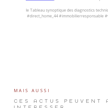
le Tableau synoptique des diagnostics techn
#direct_home_44 #immobilierresponsable #
MAIS AUSSI
CES ACTUS PEUVENT 
INTÉRESSER