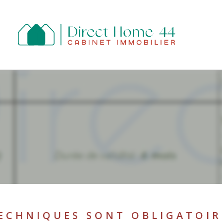
R
ESTIMER
Budget
FILTR
E
ECHNIQUES SONT OBLIGATOIR