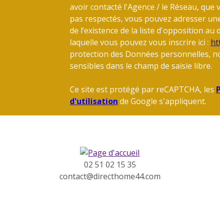
avoir contacté l'Agence / le Réseau, que 
pas respectés, vous pouvez adresser un
de l’existence de la liste d'opposition a
laquelle vous pouvez vous inscrire ici :
ht
protection des Données personnelles, no
sensibles dans le champ de saisie libre.
Ce site est protégé par reCAPTCHA, les
P
d'utilisation
de Google s'appliquent.
02 51 02 15 35
contact@directhome44.com