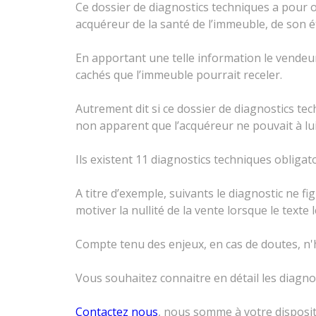
Ce dossier de diagnostics techniques a pour o
acquéreur de la santé de l’immeuble, de son é
En apportant une telle information le vendeu
cachés que l’immeuble pourrait receler.
Autrement dit si ce dossier de diagnostics te
non apparent que l’acquéreur ne pouvait à lui
Ils existent 11 diagnostics techniques obligat
A titre d’exemple, suivants le diagnostic ne 
motiver la nullité de la vente lorsque le texte l
Compte tenu des enjeux, en cas de doutes, n'
Vous souhaitez connaitre en détail les diagnos
Contactez nous
, nous somme à votre disposit