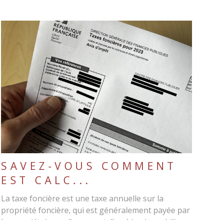
LIRE L'ARTICLE
SAVEZ-VOUS COMMENT
EST CALC...
La taxe foncière est une taxe annuelle sur la
propriété foncière, qui est généralement payée par