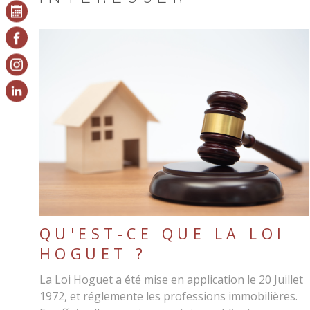
LIRE L'ARTICLE
QU'EST-CE QUE LA LOI
HOGUET ?
La Loi Hoguet a été mise en application le 20 Juillet
1972, et réglemente les professions immobilières.