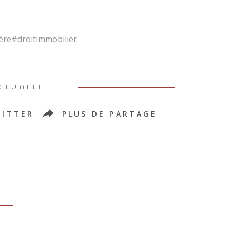
ère#droitimmobilier
CTUALITÉ
ITTER
PLUS DE PARTAGE