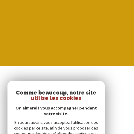
SE CONNECTER
Comme beaucoup, notre site
utilise les cookies
ESPACE PROPRIÉTAIRE
On aimerait vous accompagner pendant
votre visite.
En poursuivant, vous acceptez l'utilisation des
cookies par ce site, afin de vous proposer des
contenus adaptés et réaliser des statistiques !