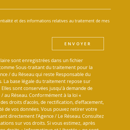
dentialité et des informations relatives au traitement de mes
ENVOYER
laire sont enregistrées dans un fichier
comme Sous-traitant du traitement pour la
gence / du Réseau qui reste Responsable du
 La base légale du traitement repose sur
u. Elles sont conservées jusqu'à demande de
 / au Réseau. Conformément à la loi «
des droits d’accès, de rectification, d’effacement,
lité de vos données. Vous pouvez retirer votre
nt directement l’Agence / Le Réseau. Consultez
tions sur vos droits. Si vous estimez, après
vos droits « Informatique et Libertés » ne sont