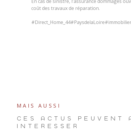
En cas de sinistre, l'assurance dommages ou
coût des travaux de réparation.
#Direct_Home_44#PaysdelaLoire#immobilierr
MAIS AUSSI
CES ACTUS PEUVENT 
INTÉRESSER