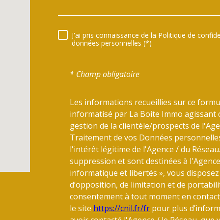
J'ai pris connaissance de la Politique de confi
RÈGLEMENTATION
données personnelles (*)
* Champ obligatoire
Les informations recueillies sur ce formu
informatisé par La Boite Immo agissant 
gestion de la clientèle/prospects de l'A
Traitement de vos Données personnelles.
l'intérêt légitime de l'Agence / du Résea
suppression et sont destinées à l'Agence
informatique et libertés », vous disposez 
d’opposition, de limitation et de portabi
consentement à tout moment en contacta
le site
https://cnil.fr/fr
pour plus d’informa
avoir contacté l'Agence / le Réseau, que 