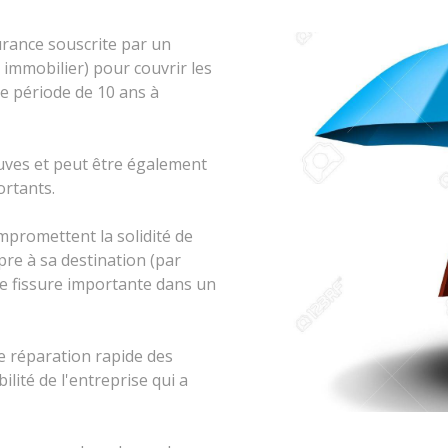
rance souscrite par un
immobilier) pour couvrir les
 période de 10 ans à
euves et peut être également
ortants.
promettent la solidité de
re à sa destination (par
e fissure importante dans un
e réparation rapide des
ité de l'entreprise qui a