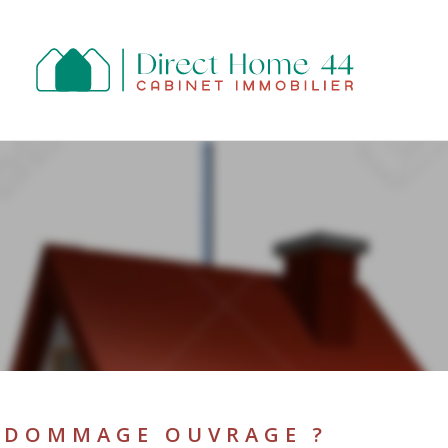
R
ESTIMER
Budget
FILTR
E
E DOMMAGE OUVRAGE ?