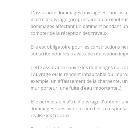
L'assurance dommages ouvrage est une assu
maître d'ouvrage (propriétaire ou promoteur 
dommages affectant un bâtiment pendant une
compter de la réception des travaux.
Elle est obligatoire pour les constructions n
souscrite pour les travaux de rénovation imp
Cette assurance couvre les dommages qui com
l'ouvrage ou le rendent inhabitable ou improp
exemple, un affaissement de la charpente, un
mur porteur, une fuite d'eau importante...).
Elle permet au maître d'ouvrage d'obtenir un
dommages sans avoir à chercher la responsabil
réalisé les travaux.