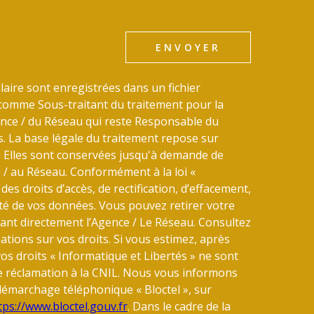
ENVOYER
laire sont enregistrées dans un fichier
comme Sous-traitant du traitement pour la
gence / du Réseau qui reste Responsable du
 La base légale du traitement repose sur
u. Elles sont conservées jusqu'à demande de
 / au Réseau. Conformément à la loi «
des droits d’accès, de rectification, d’effacement,
lité de vos données. Vous pouvez retirer votre
nt directement l’Agence / Le Réseau. Consultez
tions sur vos droits. Si vous estimez, après
vos droits « Informatique et Libertés » ne sont
e réclamation à la CNIL. Nous vous informons
u démarchage téléphonique « Bloctel », sur
tps://www.bloctel.gouv.fr
. Dans le cadre de la