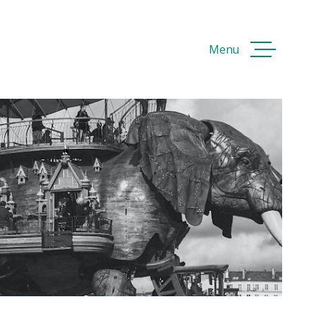
Menu
ACCUEI
ACHETE
VENDRE
LOUER