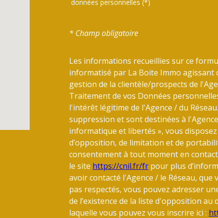
données personnelles (*)
* Champ obligatoire
Les informations recueillies sur ce formu
informatisé par La Boite Immo agissant 
gestion de la clientèle/prospects de l'A
Traitement de vos Données personnelles.
l'intérêt légitime de l'Agence / du Résea
suppression et sont destinées à l'Agence
informatique et libertés », vous disposez 
d’opposition, de limitation et de portabi
consentement à tout moment en contacta
le site
https://cnil.fr/fr
pour plus d’informa
avoir contacté l'Agence / le Réseau, que 
pas respectés, vous pouvez adresser un
de l’existence de la liste d'opposition a
laquelle vous pouvez vous inscrire ici :
ht