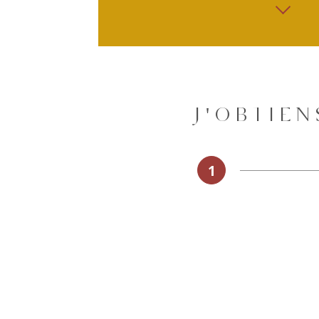
J'OBTIE
1