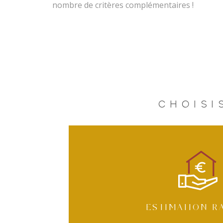
nombre de critères complémentaires !
CHOISI
ESTIMATION R