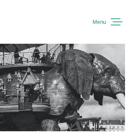
Menu
ACCUEI
ACHETE
VENDRE
LOUER