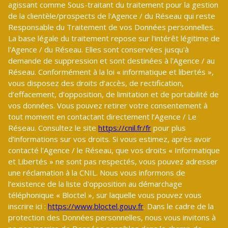
agissant comme Sous-traitant du traitement pour la gestion
de la clientèle/prospects de l'Agence / du Réseau qui reste
Responsable du Traitement de vos Données personnelles.
La base légale du traitement repose sur l'intérêt légitime de
l'Agence / du Réseau. Elles sont conservées jusqu'à
demande de suppression et sont destinées à l'Agence / au
Réseau. Conformément à la loi « informatique et libertés »,
vous disposez des droits d’accès, de rectification,
d’effacement, d’opposition, de limitation et de portabilité de
vos données. Vous pouvez retirer votre consentement à
tout moment en contactant directement l’Agence / Le
Réseau. Consultez le site
https://cnil.fr/fr
pour plus
d’informations sur vos droits. Si vous estimez, après avoir
contacté l'Agence / le Réseau, que vos droits « Informatique
et Libertés » ne sont pas respectés, vous pouvez adresser
une réclamation à la CNIL. Nous vous informons de
l’existence de la liste d'opposition au démarchage
téléphonique « Bloctel », sur laquelle vous pouvez vous
inscrire ici :
https://www.bloctel.gouv.fr
. Dans le cadre de la
protection des Données personnelles, nous vous invitons à