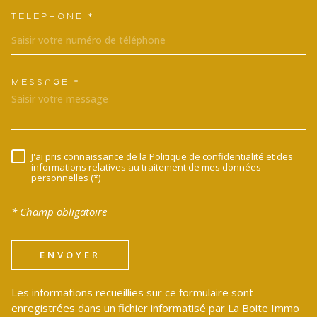
TÉLÉPHONE *
MESSAGE *
TRAD_MELTEM_VOREDEMANDE
J'ai pris connaissance de la Politique de confidentialité et des
RÈGLEMENTATION
informations relatives au traitement de mes données
personnelles (*)
* Champ obligatoire
ENVOYER
Les informations recueillies sur ce formulaire sont
enregistrées dans un fichier informatisé par La Boite Immo