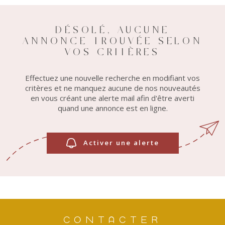
LOUE
DÉSOLÉ, AUCUNE
ANNONCE TROUVÉE SELON
METTR
VOS CRITÈRES
BIEN 
Effectuez une nouvelle recherche en modifiant vos
LOCAT
critères et ne manquez aucune de nos nouveautés
en vous créant une alerte mail afin d'être averti
quand une annonce est en ligne.
PREN
REND
Activer une alerte
VOUS
CONTACTER