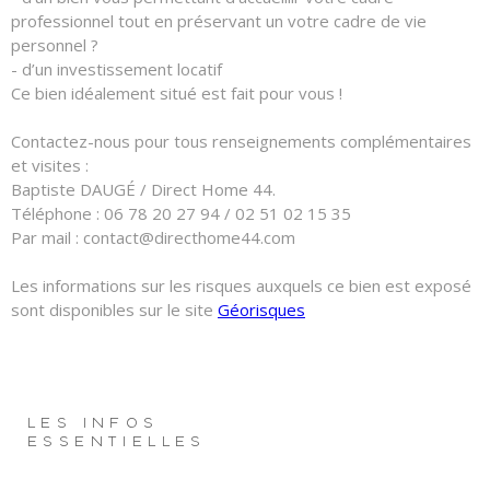
professionnel tout en préservant un votre cadre de vie
personnel ?
- d’un investissement locatif
Ce bien idéalement situé est fait pour vous !
Contactez-nous pour tous renseignements complémentaires
et visites :
Baptiste DAUG
É
/ Direct Home 44.
Téléphone : 06 78 20 27 94 / 02 51 02 15 35
Par mail : contact@directhome44.com
Les informations sur les risques auxquels ce bien est exposé
sont disponibles sur le site
Géorisques
LES INFOS
ESSENTIELLES