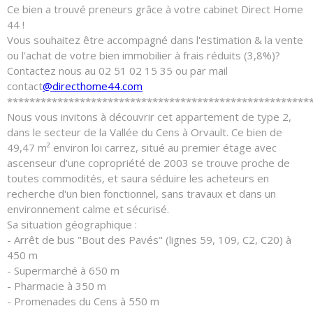
Ce bien a trouvé preneurs grâce à votre cabinet Direct Home
44 !
Vous souhaitez être accompagné dans l'estimation & la vente
ou l'achat de votre bien immobilier à frais réduits (3,8%)?
Contactez nous au 02 51 02 15 35 ou par mail
contact
@directhome44.com
******************************************************
Nous vous invitons à découvrir cet appartement de type 2,
dans le secteur de la Vallée du Cens à Orvault. Ce bien de
49,47 m² environ loi carrez, situé au premier étage avec
ascenseur d'une copropriété de 2003 se trouve proche de
toutes commodités, et saura séduire les acheteurs en
recherche d'un bien fonctionnel, sans travaux et dans un
environnement calme et sécurisé.
Sa situation géographique :
- Arrêt de bus "Bout des Pavés" (lignes 59, 109, C2, C20) à
450 m
- Supermarché à 650 m
- Pharmacie à 350 m
- Promenades du Cens à 550 m