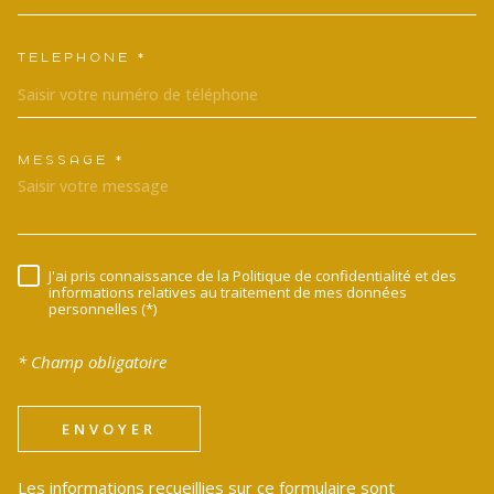
TÉLÉPHONE *
MESSAGE *
TRAD_MELTEM_VOREDEMANDE
J'ai pris connaissance de la Politique de confidentialité et des
RÈGLEMENTATION
informations relatives au traitement de mes données
personnelles (*)
* Champ obligatoire
ENVOYER
Les informations recueillies sur ce formulaire sont