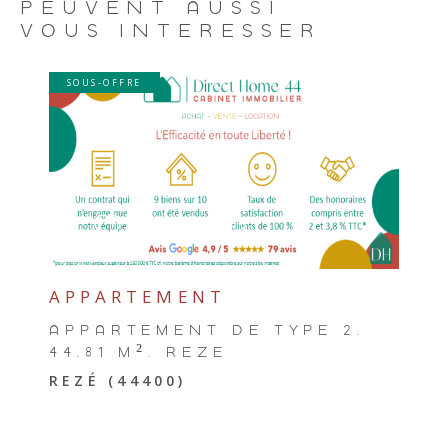
PEUVENT AUSSI
VOUS INTÉRESSER
SOUS-OFFRE
VOIR LE BIEN
SÉLECTIONNER
APPARTEMENT
APPARTEMENT DE TYPE 2,
44.81 M², REZÉ
REZÉ (44400)