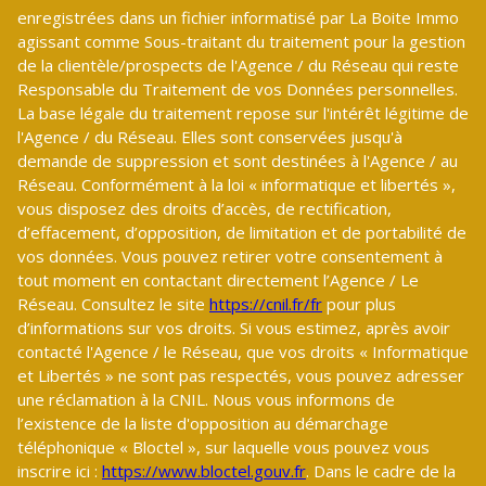
enregistrées dans un fichier informatisé par La Boite Immo
agissant comme Sous-traitant du traitement pour la gestion
de la clientèle/prospects de l'Agence / du Réseau qui reste
Responsable du Traitement de vos Données personnelles.
La base légale du traitement repose sur l'intérêt légitime de
l'Agence / du Réseau. Elles sont conservées jusqu'à
demande de suppression et sont destinées à l'Agence / au
Réseau. Conformément à la loi « informatique et libertés »,
vous disposez des droits d’accès, de rectification,
d’effacement, d’opposition, de limitation et de portabilité de
vos données. Vous pouvez retirer votre consentement à
tout moment en contactant directement l’Agence / Le
Réseau. Consultez le site
https://cnil.fr/fr
pour plus
d’informations sur vos droits. Si vous estimez, après avoir
contacté l'Agence / le Réseau, que vos droits « Informatique
et Libertés » ne sont pas respectés, vous pouvez adresser
une réclamation à la CNIL. Nous vous informons de
l’existence de la liste d'opposition au démarchage
téléphonique « Bloctel », sur laquelle vous pouvez vous
inscrire ici :
https://www.bloctel.gouv.fr
. Dans le cadre de la