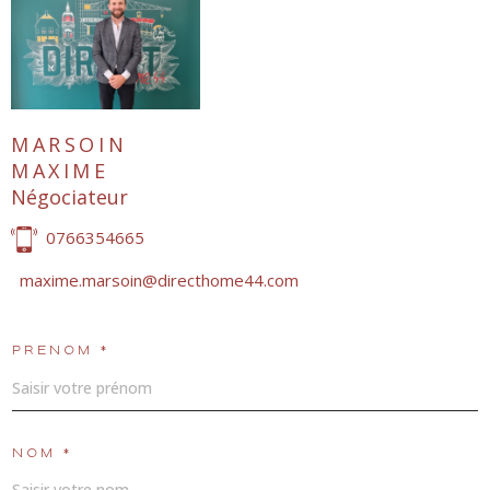
MARSOIN
MAXIME
Négociateur
0766354665
maxime.marsoin@directhome44.com
PRÉNOM *
NOM *