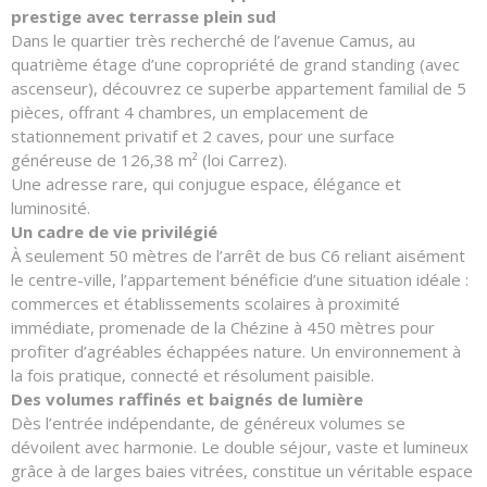
prestige avec terrasse plein sud
Dans le quartier très recherché de l’avenue Camus, au
quatrième étage d’une copropriété de grand standing (avec
ascenseur), découvrez ce superbe appartement familial de 5
pièces, offrant 4 chambres, un emplacement de
stationnement privatif et 2 caves, pour une surface
généreuse de 126,38 m² (loi Carrez).
Une adresse rare, qui conjugue espace, élégance et
luminosité.
Un cadre de vie privilégié
À seulement 50 mètres de l’arrêt de bus C6 reliant aisément
le centre-ville, l’appartement bénéficie d’une situation idéale :
commerces et établissements scolaires à proximité
immédiate, promenade de la Chézine à 450 mètres pour
profiter d’agréables échappées nature. Un environnement à
la fois pratique, connecté et résolument paisible.
Des volumes raffinés et baignés de lumière
Dès l’entrée indépendante, de généreux volumes se
dévoilent avec harmonie. Le double séjour, vaste et lumineux
grâce à de larges baies vitrées, constitue un véritable espace