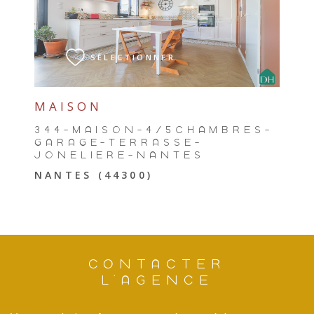
VOIR LE BIEN
SÉLECTIONNER
MAISON
344-MAISON-4/5CHAMBRES-
GARAGE-TERRASSE-
JONELIERE-NANTES
NANTES (44300)
CONTACTER
L'AGENCE