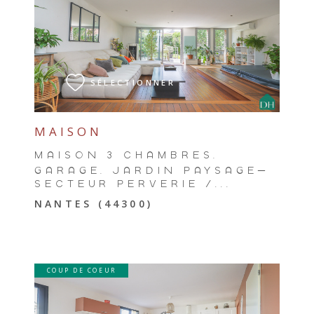
VOIR LE BIEN
SÉLECTIONNER
MAISON
MAISON 3 CHAMBRES,
GARAGE, JARDIN PAYSAGÉ–
SECTEUR PERVERIE /...
NANTES (44300)
COUP DE COEUR