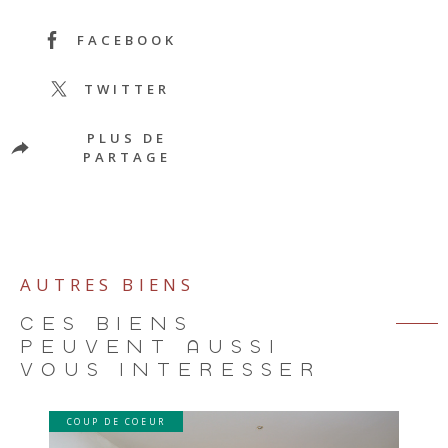
FACEBOOK
TWITTER
PLUS DE
PARTAGE
AUTRES BIENS
CES BIENS
PEUVENT AUSSI
VOUS INTÉRESSER
COUP DE COEUR