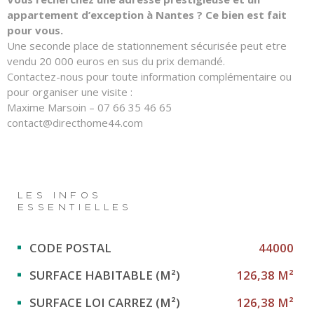
appartement d’exception à Nantes ? Ce bien est fait
pour vous.
Une seconde place de stationnement sécurisée peut etre
vendu 20 000 euros en sus du prix demandé.
Contactez-nous pour toute information complémentaire ou
pour organiser une visite :
Maxime Marsoin – 07 66 35 46 65
contact@directhome44.com
LES INFOS
ESSENTIELLES
Caractérisque
Valeurs
CODE POSTAL
44000
SURFACE HABITABLE (M²)
126,38 M²
SURFACE LOI CARREZ (M²)
126,38 M²