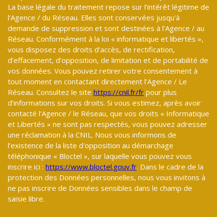
La base légale du traitement repose sur l'intérêt légitime de
l'Agence / du Réseau. Elles sont conservées jusqu'à
demande de suppression et sont destinées à l'Agence / au
Réseau. Conformément à la loi « informatique et libertés »,
vous disposez des droits d’accès, de rectification,
d’effacement, d’opposition, de limitation et de portabilité de
vos données. Vous pouvez retirer votre consentement à
tout moment en contactant directement l’Agence / Le
Réseau. Consultez le site
https://cnil.fr/fr
pour plus
d’informations sur vos droits. Si vous estimez, après avoir
contacté l'Agence / le Réseau, que vos droits « Informatique
et Libertés » ne sont pas respectés, vous pouvez adresser
une réclamation à la CNIL. Nous vous informons de
l’existence de la liste d'opposition au démarchage
téléphonique « Bloctel », sur laquelle vous pouvez vous
inscrire ici :
https://www.bloctel.gouv.fr
. Dans le cadre de la
protection des Données personnelles, nous vous invitons à
ne pas inscrire de Données sensibles dans le champ de
saisie libre.