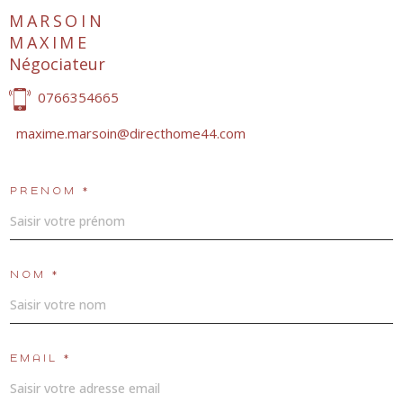
MARSOIN
MAXIME
Négociateur
0766354665
maxime.marsoin@directhome44.com
PRÉNOM *
NOM *
EMAIL *