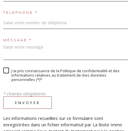
TÉLÉPHONE *
MESSAGE *
J'ai pris connaissance de la Politique de confidentialité et des
informations relatives au traitement de mes données
personnelles (*)*
* champs obligatoires
ENVOYER
Les informations recueillies sur ce formulaire sont
enregistrées dans un fichier informatisé par La Boite Immo
agissant comme Sous-traitant du traitement pour la gestion