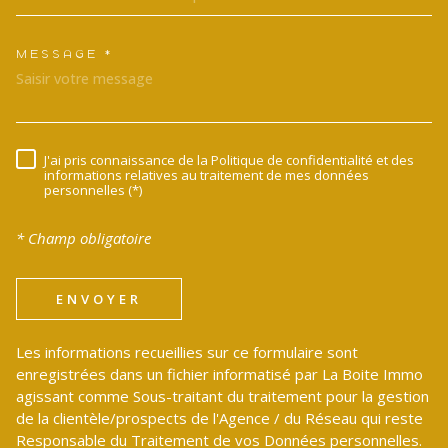
MESSAGE *
TRAD_MELTEM_VOREDEMANDE
J'ai pris connaissance de la Politique de confidentialité et des
RÈGLEMENTATION
informations relatives au traitement de mes données
personnelles (*)
* Champ obligatoire
ENVOYER
Les informations recueillies sur ce formulaire sont
enregistrées dans un fichier informatisé par La Boite Immo
agissant comme Sous-traitant du traitement pour la gestion
de la clientèle/prospects de l'Agence / du Réseau qui reste
Responsable du Traitement de vos Données personnelles.