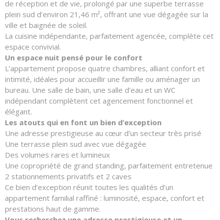
de réception et de vie, prolongé par une superbe terrasse
plein sud d’environ 21,46 m², offrant une vue dégagée sur la
ville et baignée de soleil.
La cuisine indépendante, parfaitement agencée, complète cet
espace convivial.
Un espace nuit pensé pour le confort
L’appartement propose quatre chambres, alliant confort et
intimité, idéales pour accueillir une famille ou aménager un
bureau. Une salle de bain, une salle d’eau et un WC
indépendant complètent cet agencement fonctionnel et
élégant.
Les atouts qui en font un bien d’exception
Une adresse prestigieuse au cœur d’un secteur très prisé
Une terrasse plein sud avec vue dégagée
Des volumes rares et lumineux
Une copropriété de grand standing, parfaitement entretenue
2 stationnements privatifs et 2 caves
Ce bien d’exception réunit toutes les qualités d’un
appartement familial raffiné : luminosité, espace, confort et
prestations haut de gamme.
Vous recherchez une adresse prestigieuse et un