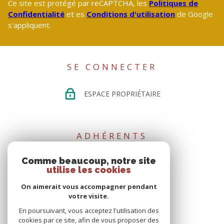
Ce site est protégé par reCAPTCHA, les
Politiques de
Confidentialité
et es
Conditions d'utilisation
de Google
s'appliquent.
SE CONNECTER
ESPACE PROPRIÉTAIRE
ADHÉRENTS
Comme beaucoup, notre site
utilise les cookies
On aimerait vous accompagner pendant
votre visite.
En poursuivant, vous acceptez l'utilisation des
cookies par ce site, afin de vous proposer des