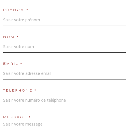
PRÉNOM *
NOM *
EMAIL *
TÉLÉPHONE *
MESSAGE *