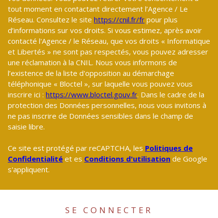
tout moment en contactant directement l’Agence / Le
Réseau. Consultez le site
https://cnil.fr/fr
pour plus
d’informations sur vos droits. Si vous estimez, après avoir
contacté l'Agence / le Réseau, que vos droits « Informatique
et Libertés » ne sont pas respectés, vous pouvez adresser
une réclamation à la CNIL. Nous vous informons de
l’existence de la liste d'opposition au démarchage
téléphonique « Bloctel », sur laquelle vous pouvez vous
inscrire ici :
https://www.bloctel.gouv.fr
. Dans le cadre de la
protection des Données personnelles, nous vous invitons à
ne pas inscrire de Données sensibles dans le champ de
saisie libre.
Ce site est protégé par reCAPTCHA, les
Politiques de
Confidentialité
et es
Conditions d'utilisation
de Google
s'appliquent.
SE CONNECTER