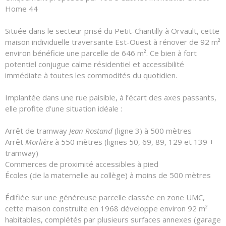
Home 44
Située dans le secteur prisé du Petit-Chantilly à Orvault, cette
maison individuelle traversante Est-Ouest à rénover de 92 m²
environ bénéficie une parcelle de 646 m². Ce bien à fort
potentiel conjugue calme résidentiel et accessibilité
immédiate à toutes les commodités du quotidien.
Implantée dans une rue paisible, à l’écart des axes passants,
elle profite d’une situation idéale :
Arrêt de tramway
Jean Rostand
(ligne 3) à 500 mètres
Arrêt
Morlière
à 550 mètres (lignes 50, 69, 89, 129 et 139 +
tramway)
Commerces de proximité accessibles à pied
Écoles (de la maternelle au collège) à moins de 500 mètres
Édifiée sur une généreuse parcelle classée en zone UMC,
cette maison construite en 1968 développe environ 92 m²
habitables, complétés par plusieurs surfaces annexes (garage