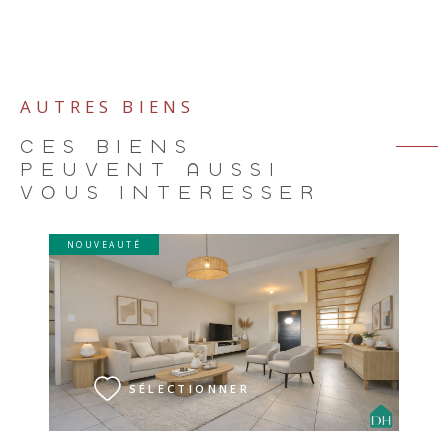
AUTRES BIENS
CES BIENS
PEUVENT AUSSI
VOUS INTÉRESSER
NOUVEAUTÉ
VOIR LE BIEN
SÉLECTIONNER