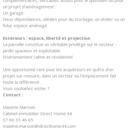
complémentaires, véritables atouts pour le quotidien ou pour
un projet d’aménagement :
Un garage
Deux dépendances, idéales pour du stockage, un atelier ou un
futur espace aménagé
Extérieurs : espace, liberté et projection
La parcelle constitue un véritable privilège sur le secteur :
Jardin spacieux et exploitable
Environnement calme et résidentiel
Une opportunité rare pour les acquéreurs en quête d’un
projet sur-mesure, dans un secteur où l’emplacement fait
toute la différence.
Vous souhaitez visiter ?
Contact :
Maxime Marsoin
Cabinet immobilier Direct Home 44
07 66 35 46 65
maxime.marsoin@directhome44.com