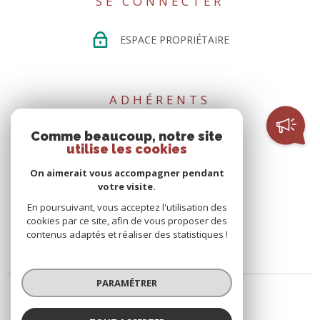
SE CONNECTER
ESPACE PROPRIÉTAIRE
ADHÉRENTS
Comme beaucoup, notre site
utilise les cookies
On aimerait vous accompagner pendant
votre visite.
En poursuivant, vous acceptez l'utilisation des
cookies par ce site, afin de vous proposer des
02 51 02 15 35
contenus adaptés et réaliser des statistiques !
contact@directhome44.com
PARAMÉTRER