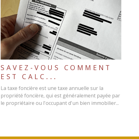
LIRE L'ARTICLE
SAVEZ-VOUS COMMENT
EST CALC...
La taxe foncière est une taxe annuelle sur la
propriété foncière, qui est généralement payée par
le propriétaire ou l'occupant d'un bien immobilier...