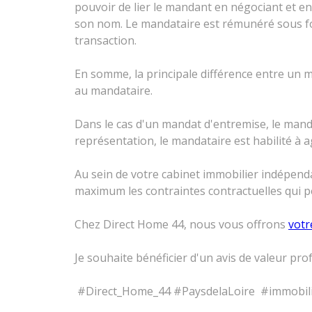
pouvoir de lier le mandant en négociant et e
son nom. Le mandataire est rémunéré sous f
transaction.
En somme, la principale différence entre un 
au mandataire.
Dans le cas d'un mandat d'entremise, le mand
représentation, le mandataire est habilité à
Au sein de votre cabinet immobilier indépenda
maximum les contraintes contractuelles qui pès
Chez Direct Home 44, nous vous offrons
votr
Je souhaite bénéficier d'un avis de valeur pro
#Direct_Home_44 #PaysdelaLoire #immobilier