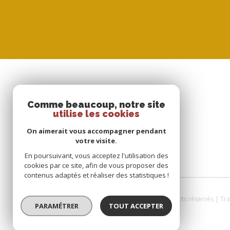
SE CONNECTER
Comme beaucoup, notre site
utilise les cookies
ESPACE PROPRIÉTAIRE
On aimerait vous accompagner pendant
votre visite.
En poursuivant, vous acceptez l'utilisation des
cookies par ce site, afin de vous proposer des
contenus adaptés et réaliser des statistiques !
© 2026 | Tous droits réservés | T
PARAMÉTRER
TOUT ACCEPTER