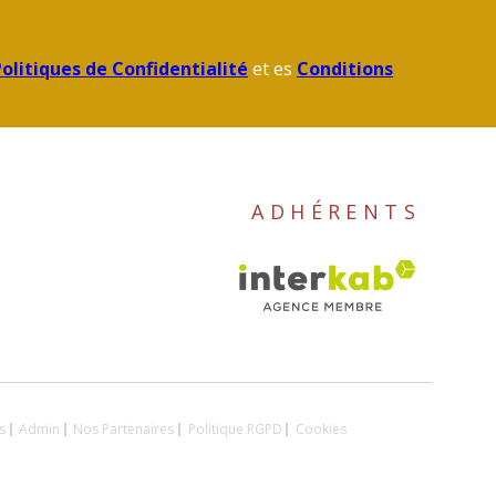
olitiques de Confidentialité
et es
Conditions
ADHÉRENTS
s
Admin
Nos Partenaires
Politique RGPD
Cookies