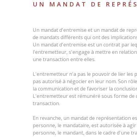
UN MANDAT DE REPRÉ
Un mandat d'entremise et un mandat de repr
de mandats différents qui ont des implications
Un mandat d'entremise est un contrat par le
l'entremetteur, s'engage à mettre en relation 
une transaction entre elles.
L'entremetteur n'a pas le pouvoir de lier les 
pas autorisé à négocier en leur nom. Son rôle
la communication et de favoriser la conclusio
L'entremetteur est rémunéré sous forme de 
transaction.
En revanche, un mandat de représentation es
personne, le mandataire, est autorisée à agi
personne, le mandant, dans le cadre d'une tra