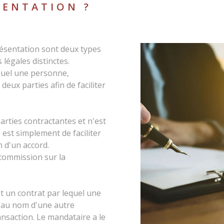
SENTATION ?
ésentation sont deux types
 légales distinctes.
quel une personne,
deux parties afin de faciliter
parties contractantes et n'est
 est simplement de faciliter
n d'un accord.
commission sur la
t un contrat par lequel une
r au nom d'une autre
nsaction. Le mandataire a le