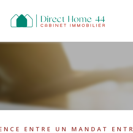
R
ESTIMER
Budget
FILTR
E
RENCE ENTRE UN MANDAT ENTR