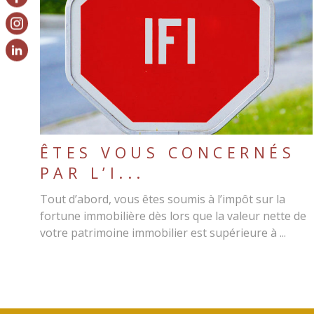
LIRE L'ARTICLE
ÊTES VOUS CONCERNÉS
PAR L’I...
Tout d’abord, vous êtes soumis à l’impôt sur la
fortune immobilière dès lors que la valeur nette de
votre patrimoine immobilier est supérieure à ...