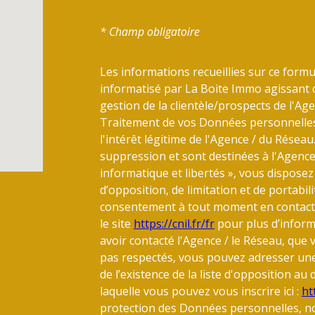
* Champ obligatoire
Les informations recueillies sur ce formu
informatisé par La Boite Immo agissant 
gestion de la clientèle/prospects de l'A
Traitement de vos Données personnelles.
l'intérêt légitime de l'Agence / du Résea
suppression et sont destinées à l'Agence
informatique et libertés », vous disposez 
d’opposition, de limitation et de portabi
consentement à tout moment en contacta
le site
https://cnil.fr/fr
pour plus d’informa
avoir contacté l'Agence / le Réseau, que 
pas respectés, vous pouvez adresser un
de l’existence de la liste d'opposition a
laquelle vous pouvez vous inscrire ici :
ht
protection des Données personnelles, no