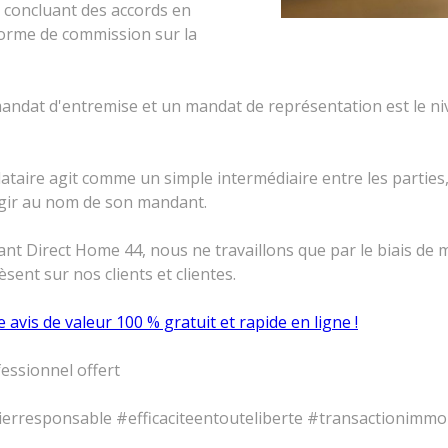
n concluant des accords en
orme de commission sur la
mandat d'entremise et un mandat de représentation est le ni
ataire agit comme un simple intermédiaire entre les parties,
 agir au nom de son mandant.
nt Direct Home 44, nous ne travaillons que par le biais de m
ent sur nos clients et clientes.
e avis de valeur 100 % gratuit et rapide en ligne !
fessionnel offert
responsable #efficaciteentouteliberte #transactionimmob