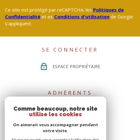
Ce site est protégé par reCAPTCHA, les
Politiques de
Confidentialité
et es
Conditions d'utilisation
de Google
s'appliquent.
SE CONNECTER
ESPACE PROPRIÉTAIRE
ADHÉRENTS
Comme beaucoup, notre site
utilise les cookies
On aimerait vous accompagner pendant
votre visite.
En poursuivant, vous acceptez l'utilisation des