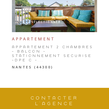
VOIR LE BIEN
SÉLECTIONNER
APPARTEMENT
APPARTEMENT 2 CHAMBRES
- BALCON -
STATIONNEMENT SÉCURISÉ
-DPE C -...
NANTES (44300)
CONTACTER
L'AGENCE