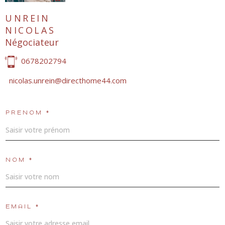
UNREIN
NICOLAS
Négociateur
0678202794
nicolas.unrein@directhome44.com
PRÉNOM *
NOM *
EMAIL *