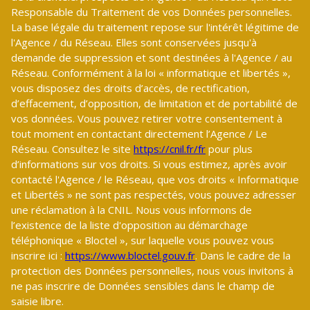
Responsable du Traitement de vos Données personnelles.
La base légale du traitement repose sur l'intérêt légitime de
l'Agence / du Réseau. Elles sont conservées jusqu'à
demande de suppression et sont destinées à l'Agence / au
Réseau. Conformément à la loi « informatique et libertés »,
vous disposez des droits d’accès, de rectification,
d’effacement, d’opposition, de limitation et de portabilité de
vos données. Vous pouvez retirer votre consentement à
tout moment en contactant directement l’Agence / Le
Réseau. Consultez le site
https://cnil.fr/fr
pour plus
d’informations sur vos droits. Si vous estimez, après avoir
contacté l'Agence / le Réseau, que vos droits « Informatique
et Libertés » ne sont pas respectés, vous pouvez adresser
une réclamation à la CNIL. Nous vous informons de
l’existence de la liste d'opposition au démarchage
téléphonique « Bloctel », sur laquelle vous pouvez vous
inscrire ici :
https://www.bloctel.gouv.fr
. Dans le cadre de la
protection des Données personnelles, nous vous invitons à
ne pas inscrire de Données sensibles dans le champ de
saisie libre.