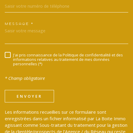
MESSAGE *
TRAD_MELTEM_VOREDEMANDE
J'ai pris connaissance de la Politique de confidentialité et des
RÈGLEMENTATION
informations relatives au traitement de mes données
personnelles (*)
* Champ obligatoire
ENVOYER
Les informations recueillies sur ce formulaire sont
enregistrées dans un fichier informatisé par La Boite Immo
agissant comme Sous-traitant du traitement pour la gestion
de la clientèle/prospects de l'Agence / du Réseau qui reste