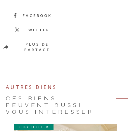
FACEBOOK
TWITTER
PLUS DE
PARTAGE
AUTRES BIENS
CES BIENS
PEUVENT AUSSI
VOUS INTÉRESSER
COUP DE COEUR