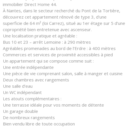
immobilier Direct Home 44.
À Nantes, dans le secteur recherché du Pont de la Tortière,
découvrez cet appartement rénové de type 3, d'une
superficie de 64 m² (loi Carrez), situé au 1er étage sur 5 d’une
copropriété bien entretenue avec ascenseur.
Une localisation pratique et agréable :
Bus 10 et 23 – arrêt Lemoine : à 290 mètres
Agréables promenades au bord de l’Erdre : à 400 mètres
Commerces et services de proximité accessibles à pied
Un appartement qui se compose comme suit :
Une entrée indépendante
Une pièce de vie comprenant salon, salle à manger et cuisine
Deux chambres avec rangements
Une salle d’eau
Un WC indépendant
Les atouts complémentaires :
Une terrasse idéale pour vos moments de détente
Un garage double
De nombreux rangements
Bien vendu libre de toute occupation