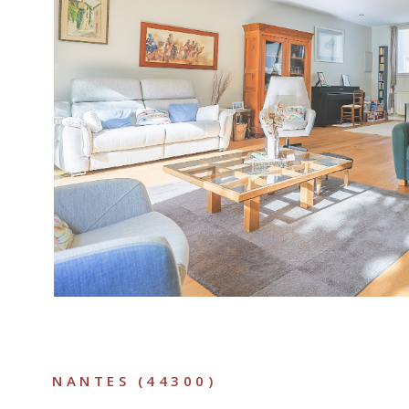
VOIR LE B
NANTES (44300)