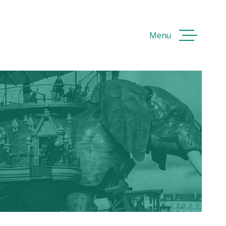
Menu
ACCUEI
ACHETE
VENDRE
LOUER