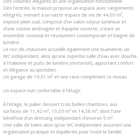
Des volumes élégants et une organisation fonctionnelle
Dès l’entrée, la maison propose un espace avec rangements
intégrés, menant à un vaste espace de vie de 44,05 m²,
exposé plein sud, composé d’un salon-séjour lumineux et
d’une cuisine aménagée et équipée ouverte, créant un
ensemble convivial et résolument contemporain et baigné de
lumière.
Le rez-de-chaussée accueille également une buanderie, un
WC indépendant, ainsi qu’une superbe salle d’eau avec douche
à l’italienne et puits de lumière (motorisé), apportant confort
et élégance au quotidien.
Un garage de 19,31 m² et une cave complètent ce niveau.
Un espace nuit confortable à l’étage
À l’étage, le palier dessert trois belles chambres, aux
surfaces de 11,42 m², 13,05 m² et 14,38 m², dont l’une
bénéficie d’un dressing indépendant d’environ 5 m².
Une salle de bains ainsi qu’un WC indépendant assurent une
organisation pratique et équilibrée pour toute la famille.