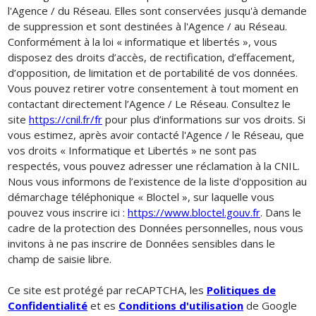
l'Agence / du Réseau. Elles sont conservées jusqu'à demande
de suppression et sont destinées à l'Agence / au Réseau.
Conformément à la loi « informatique et libertés », vous
disposez des droits d’accès, de rectification, d’effacement,
d’opposition, de limitation et de portabilité de vos données.
Vous pouvez retirer votre consentement à tout moment en
contactant directement l’Agence / Le Réseau. Consultez le
site
https://cnil.fr/fr
pour plus d’informations sur vos droits. Si
vous estimez, après avoir contacté l'Agence / le Réseau, que
vos droits « Informatique et Libertés » ne sont pas
respectés, vous pouvez adresser une réclamation à la CNIL.
Nous vous informons de l’existence de la liste d'opposition au
démarchage téléphonique « Bloctel », sur laquelle vous
pouvez vous inscrire ici :
https://www.bloctel.gouv.fr
. Dans le
cadre de la protection des Données personnelles, nous vous
invitons à ne pas inscrire de Données sensibles dans le
champ de saisie libre.
Ce site est protégé par reCAPTCHA, les
Politiques de
Confidentialité
et es
Conditions d'utilisation
de Google