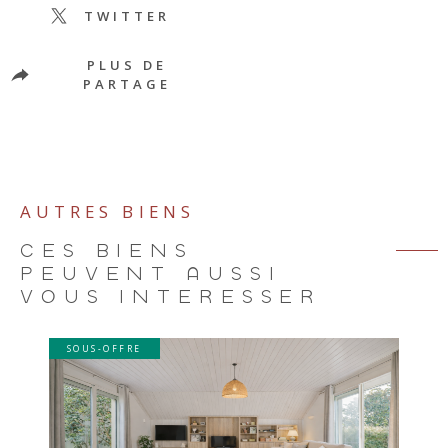
TWITTER
PLUS DE
PARTAGE
AUTRES BIENS
CES BIENS
PEUVENT AUSSI
VOUS INTÉRESSER
SOUS-OFFRE
VOIR LE BIEN