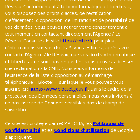
Réseau. Conformément à la loi « informatique et libertés »,
vous disposez des droits d’accès, de rectification,
d’effacement, d’opposition, de limitation et de portabilité de
vos données. Vous pouvez retirer votre consentement à
tout moment en contactant directement l’Agence / Le
Réseau. Consultez le site
https://cnil.fr/fr
pour plus
d’informations sur vos droits. Si vous estimez, après avoir
contacté l'Agence / le Réseau, que vos droits « Informatique
et Libertés » ne sont pas respectés, vous pouvez adresser
une réclamation à la CNIL. Nous vous informons de
l’existence de la liste d'opposition au démarchage
téléphonique « Bloctel », sur laquelle vous pouvez vous
inscrire ici :
https://www.bloctel.gouv.fr
. Dans le cadre de la
protection des Données personnelles, nous vous invitons à
ne pas inscrire de Données sensibles dans le champ de
saisie libre.
Ce site est protégé par reCAPTCHA, les
Politiques de
Confidentialité
et es
Conditions d'utilisation
de Google
s'appliquent.