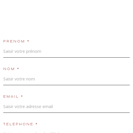
PRÉNOM *
NOM *
EMAIL *
TÉLÉPHONE *