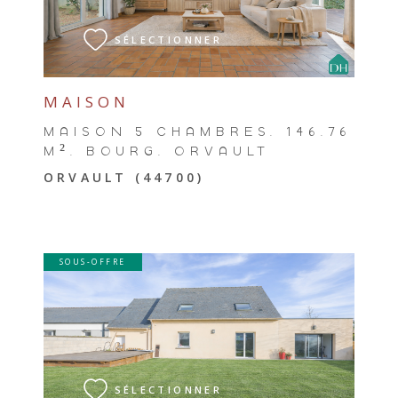
SÉLECTIONNER
MAISON
MAISON 5 CHAMBRES, 146,76
M², BOURG, ORVAULT
ORVAULT (44700)
SOUS-OFFRE
VOIR LE BIEN
SÉLECTIONNER