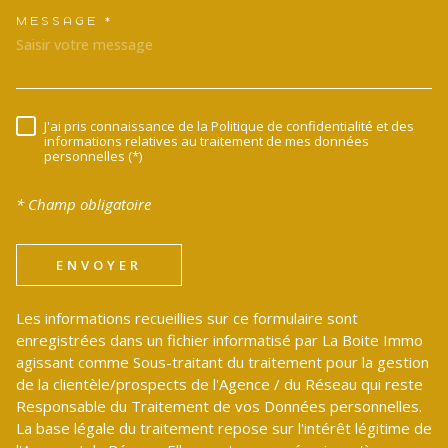
MESSAGE *
TRAD_MELTEM_VOREDEMANDE
J'ai pris connaissance de la Politique de confidentialité et des
RÈGLEMENTATION
informations relatives au traitement de mes données
personnelles (*)
* Champ obligatoire
ENVOYER
Les informations recueillies sur ce formulaire sont
enregistrées dans un fichier informatisé par La Boite Immo
agissant comme Sous-traitant du traitement pour la gestion
de la clientèle/prospects de l'Agence / du Réseau qui reste
Responsable du Traitement de vos Données personnelles.
La base légale du traitement repose sur l'intérêt légitime de