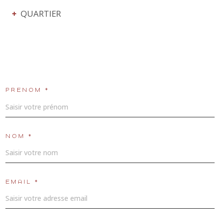
QUARTIER
PRÉNOM *
NOM *
EMAIL *