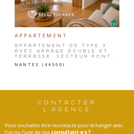
SÉLECTIONNER
APPARTEMENT
APPARTEMENT DE TYPE 3
AVEC GARAGE DOUBLE ET
TERRASSE, SECTEUR PONT...
NANTES (44300)
CONTACTER
L'AGENCE
Vous souhaitez être recontacté pour échanger avec
l’un ou l’une de nos
consultant·e·s ?