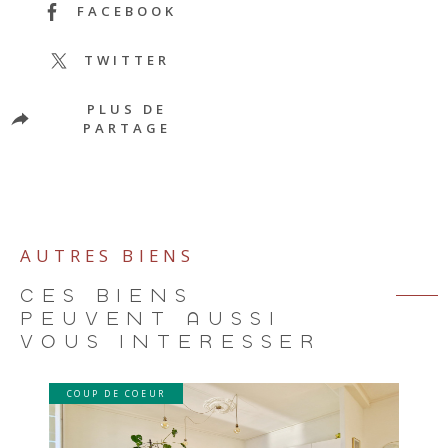
FACEBOOK
TWITTER
PLUS DE
PARTAGE
AUTRES BIENS
CES BIENS
PEUVENT AUSSI
VOUS INTÉRESSER
COUP DE COEUR