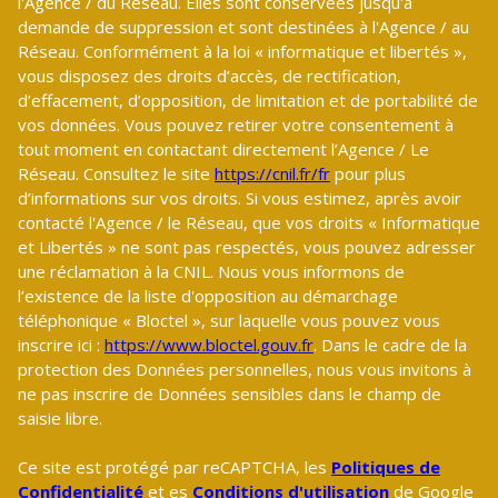
l'Agence / du Réseau. Elles sont conservées jusqu'à
demande de suppression et sont destinées à l'Agence / au
Réseau. Conformément à la loi « informatique et libertés »,
vous disposez des droits d’accès, de rectification,
d’effacement, d’opposition, de limitation et de portabilité de
vos données. Vous pouvez retirer votre consentement à
tout moment en contactant directement l’Agence / Le
Réseau. Consultez le site
https://cnil.fr/fr
pour plus
d’informations sur vos droits. Si vous estimez, après avoir
contacté l'Agence / le Réseau, que vos droits « Informatique
et Libertés » ne sont pas respectés, vous pouvez adresser
une réclamation à la CNIL. Nous vous informons de
l’existence de la liste d'opposition au démarchage
téléphonique « Bloctel », sur laquelle vous pouvez vous
inscrire ici :
https://www.bloctel.gouv.fr
. Dans le cadre de la
protection des Données personnelles, nous vous invitons à
ne pas inscrire de Données sensibles dans le champ de
saisie libre.
Ce site est protégé par reCAPTCHA, les
Politiques de
Confidentialité
et es
Conditions d'utilisation
de Google